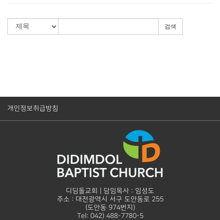
검색
개인정보취급방침
디딤돌교회 | 담임목사 : 임성도
주소 : 대전광역시 서구 도안동로 255
(도안동 974번지)
Tel: 042) 488-7780-5