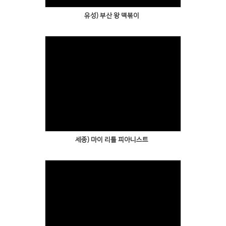
유성) 부산 왕 떡볶이
세종) 마이 리틀 피아니스트