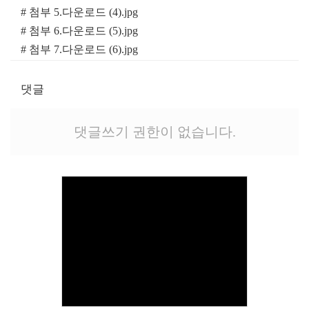
# 첨부 5.다운로드 (4).jpg
# 첨부 6.다운로드 (5).jpg
# 첨부 7.다운로드 (6).jpg
# 첨부 8.다운로드 (7).jpg
# 첨부 9.다운로드 (8).jpg
댓글
댓글쓰기 권한이 없습니다.