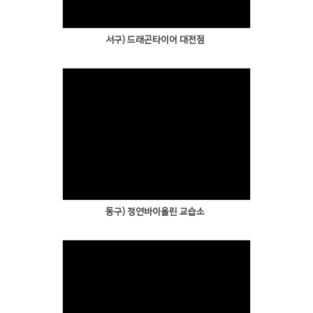
서구) 드래곤타이어 대전점
동구) 정연바이올린 교습소