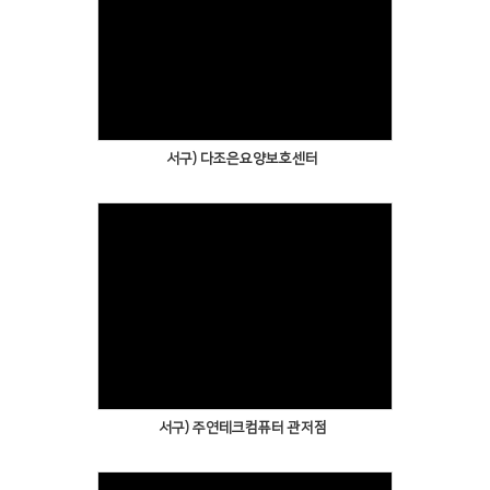
서구) 다조은요양보호센터
서구) 주연테크컴퓨터 관저점