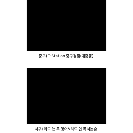
중구) T-Station 중구청점(대흥동)
서구) 리드 앤 톡 영어&리드 인 독서논술