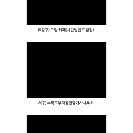
유성구) 드림 카페(사단법인 드림업)
서구) 수목토부자공인중개사사무소