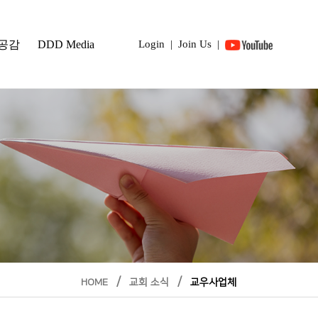
 공감
DDD Media
Login
|
Join Us
|
/
/
HOME
교회 소식
교우사업체