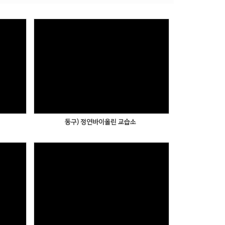
동구) 정연바이올린 교습소