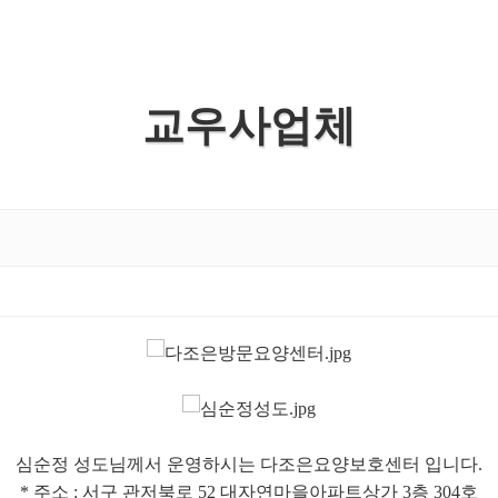
교우사업체
심순정 성도님께서 운영하시는 다조은요양보호센터 입니다.
* 주소 : 서구 관저북로 52 대자연마을아파트상가 3층 304호