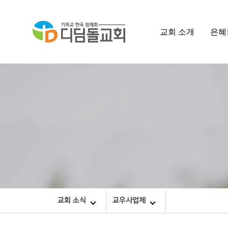
교회 소개
은혜
교회 소식
교우사업체