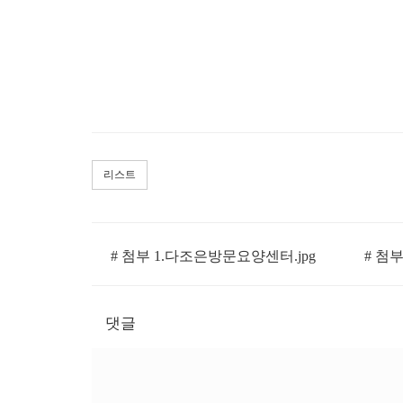
리스트
# 첨부 1.다조은방문요양센터.jpg
# 첨부
댓글