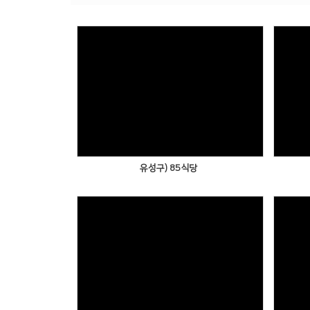
유성구) 85식당