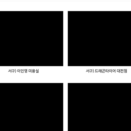
서구) 이인영 미용실
서구) 드래곤타이어 대전점