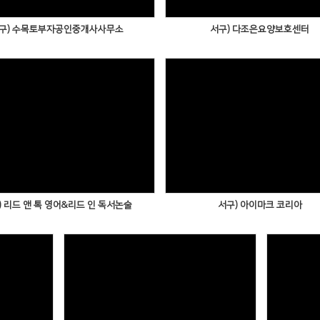
구) 수목토부자공인중개사사무소
서구) 다조은요양보호센터
) 리드 앤 톡 영어&리드 인 독서논술
서구) 아이마크 코리아