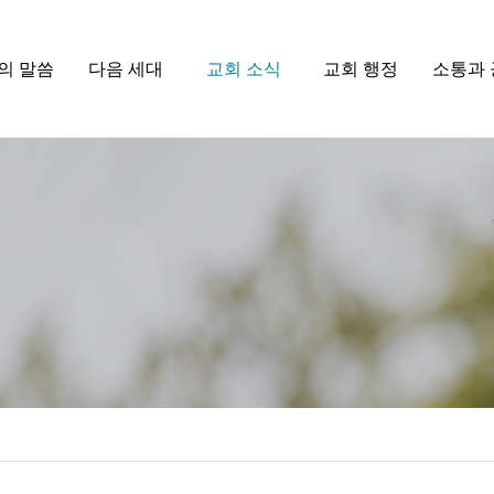
의 말씀
다음 세대
교회 소식
교회 행정
소통과