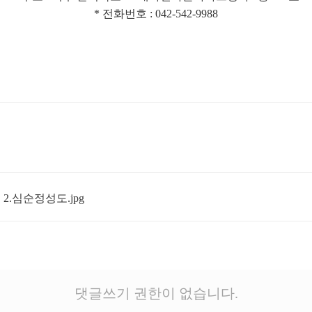
* 전화번호 : 042-542-9988
 2.심순정성도.jpg
댓글쓰기 권한이 없습니다.