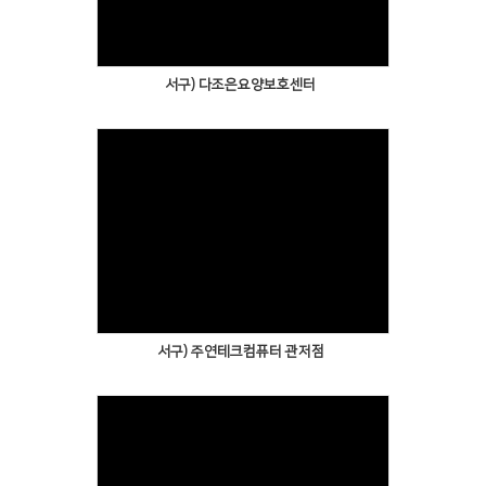
서구) 다조은요양보호센터
서구) 주연테크컴퓨터 관저점