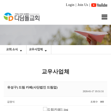
Login
|
Join Us
|
교회 소식
교우사업체
교우사업체
유성구) 드림 카페(사단법인 드림업)
2026-01-17 19:51:51
김영식
조회수
103