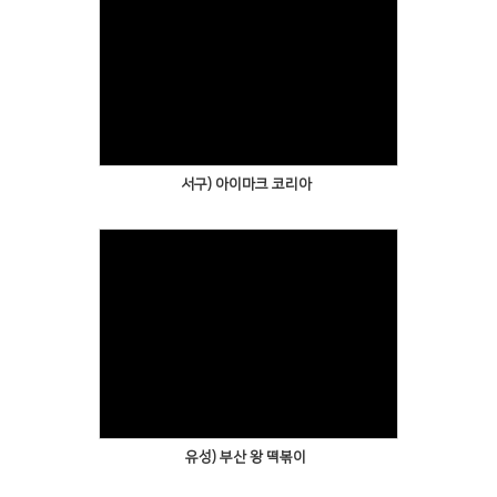
서구) 아이마크 코리아
유성) 부산 왕 떡볶이