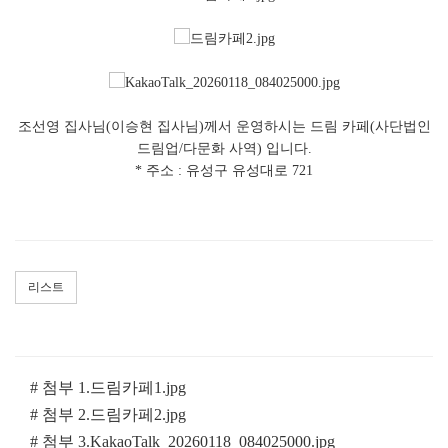
조선영 집사님(이승현 집사님)께서 운영하시는 드림 카페(사단법인
드림업/다문화 사역) 입니다.
* 주소 : 유성구 유성대로 721
리스트
# 첨부 1.드림카페1.jpg
# 첨부 2.드림카페2.jpg
# 첨부 3.KakaoTalk_20260118_084025000.jpg