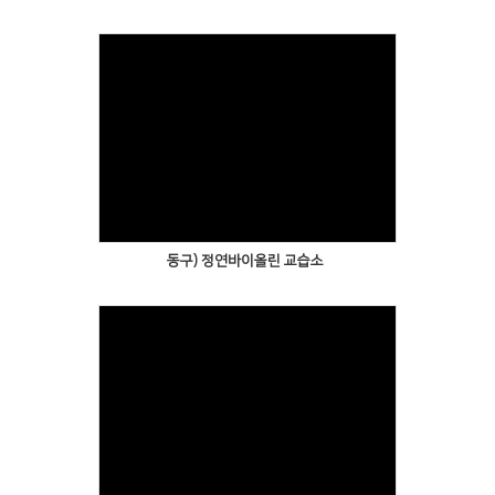
동구) 정연바이올린 교습소