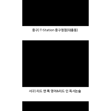
중구) T-Station 중구청점(대흥동)
서구) 리드 앤 톡 영어&리드 인 독서논술