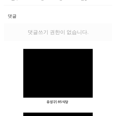
댓글
댓글쓰기 권한이 없습니다.
유성구) 85식당