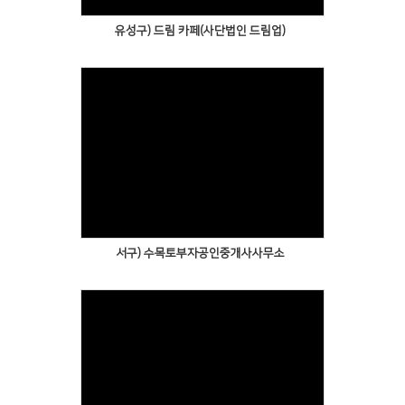
유성구) 드림 카페(사단법인 드림업)
서구) 수목토부자공인중개사사무소