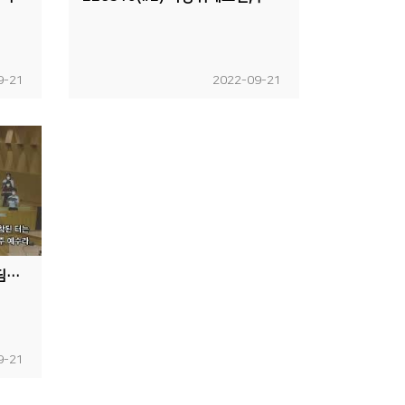
9-21
2022-09-21
2022년 9월 18일 (주일) 디딤돌교회 예루살렘 찬양대 "예수 안에 한가족"
9-21