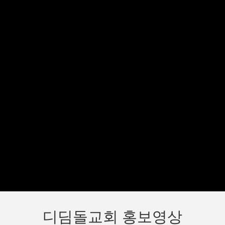
디딤돌교회 홍보영상