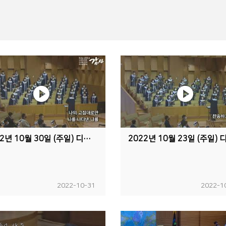
2022년 10월 30일 (주일) 디딤돌교회 예루살렘 찬양대 "주 하나님 왜"
2022-10-31
2022-1