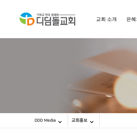
교회 소개
은혜
DDD Media
교회홍보