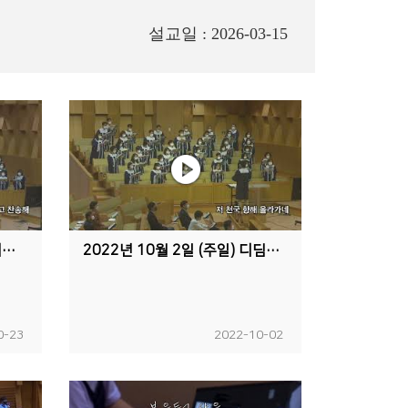
설교일 : 2026-03-15
2022년 10월 23일 (주일) 디딤돌교회 예루살렘 찬양대 "이 세상의 모든 죄를"
2022년 10월 2일 (주일) 디딤돌교회 예루살렘 찬양대 "나 천국가리라"
0-23
2022-10-02