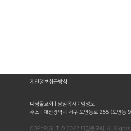
개인정보취급방침
디딤돌교회 | 담임목사 : 임성도
주소 : 대전광역시 서구 도안동로 255
(도안동 
COPYRIGHT © 2022 디딤돌교회.
All Right