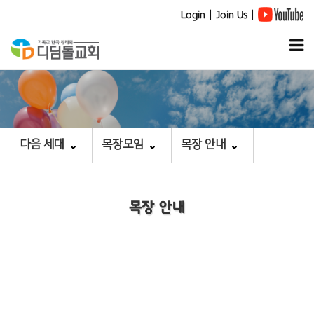
Login
|
Join Us
|
다음 세대
목장모임
목장 안내
목장 안내