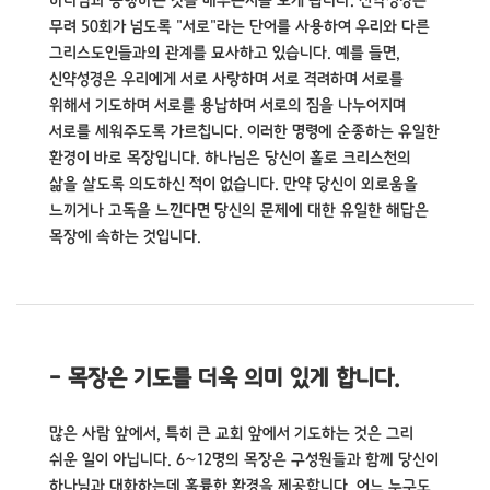
하나님과 동행하는 것을 배우는지를 보게 됩니다.
신약성경은
무려 50회가 넘도록 "서로"라는 단어를 사용하여 우리와 다른
그리스도인들과의 관계를 묘사하고 있습니다.
예를 들면,
신약성경은 우리에게 서로 사랑하며 서로 격려하며 서로를
위해서 기도하며 서로를 용납하며 서로의 짐을 나누어지며
서로를 세워주도록 가르칩니다.
이러한 명령에 순종하는 유일한
환경이 바로 목장입니다. 하나님은 당신이 홀로 크리스천의
삶을 살도록 의도하신 적이 없습니다.
만약 당신이 외로움을
느끼거나 고독을 느낀다면 당신의 문제에 대한 유일한 해답은
목장에 속하는 것입니다.
- 목장은 기도를 더욱 의미 있게 합니다.
많은 사람 앞에서, 특히 큰 교회 앞에서 기도하는 것은 그리
쉬운 일이 아닙니다.
6～12명의 목장은 구성원들과 함께 당신이
하나님과 대화하는데 훌륭한 환경을 제공합니다.
어느 누구도