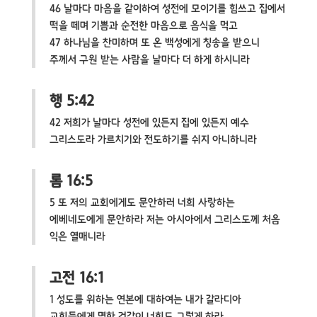
46 날마다 마음을 같이하여 성전에 모이기를 힘쓰고 집에서
떡을 떼며 기쁨과 순전한 마음으로 음식을 먹고
47 하나님을 찬미하며 또 온 백성에게 칭송을 받으니
주께서 구원 받는 사람을 날마다 더 하게 하시니라
행 5:42
42 저희가 날마다 성전에 있든지 집에 있든지 예수
그리스도라 가르치기와 전도하기를 쉬지 아니하니라
롬 16:5
5 또 저의 교회에게도 문안하러 너희 사랑하는
에베네도에게 문안하라 저는 아시아에서 그리스도께 처음
익은 열매니라
고전 16:1
1 성도를 위하는 연본에 대하여는 내가 갈라디아
교회들에게 명한 것같이 너희도 그렇게 하라