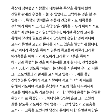
목장에 참여했던 사람들의 대부분은 목장을 통해서 훨씬
긴밀한 관계와 우정을 나눌 수 있었다고 고백하는 것을 볼 수
있습니다.
목장의 멤버들은 주중에 긴급한 기도 제목들을
부탁하기 위해서 그리고 응답 받은 기쁨을 나누기 위해서 서로
전화하며 만나는 것이 일반적입니다.
이러한 목장의 교재를
통해서 당신의 필요와 문제가 당신만의 유일한 것이 아니며
모두가 동일한 고민과 문제를 가지고 있음을 발견하게 됩니다.
뿐만 아니라 목장을 통해서 믿음의 동료들이 어떻게 그러한
어려움들을 헤쳐 나가며 오히려 그러한 어려움을 통해서
하나님과 동행하는 것을 배우는지를 보게 됩니다.
신약성경은
무려 50회가 넘도록 "서로"라는 단어를 사용하여 우리와 다른
그리스도인들과의 관계를 묘사하고 있습니다.
예를 들면,
신약성경은 우리에게 서로 사랑하며 서로 격려하며 서로를
위해서 기도하며 서로를 용납하며 서로의 짐을 나누어지며
서로를 세워주도록 가르칩니다.
이러한 명령에 순종하는 유일한
환경이 바로 목장입니다. 하나님은 당신이 홀로 크리스천의
삶을 살도록 의도하신 적이 없습니다.
만약 당신이 외로움을
느끼거나 고독을 느낀다면 당신의 문제에 대한 유일한 해답은