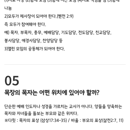
(1)서로 사랑 (2)함께 모임 (3)함께 시간 보냄 (4)서로 책임을 짐 (5)함께
나눔
2)모두가 제사장이 되어야 한다.(벧전 2:9)
즉 모두가 참여해야 한다.
예) 목자. 부목자, 총무, 예배담당, 기도담당, 전도담당, 친교담당,
봉사담당, 애경사담당, 찬양담당 등
3)열린 모임의 공동체가 되어야 한다.
05
목장의 목자는 어떤 위치에 있어야 할까?
단순한 예배 인도자나 성경을 가르치는 교사가 아니다.
양들을 양육하는
목자와 자녀들을 돌보는 부모와 같은 위치다.
※다윗 : 목자의 표상 (삼상17:34-35) / 바울 : 부모의 표상(살전2:7, 11)