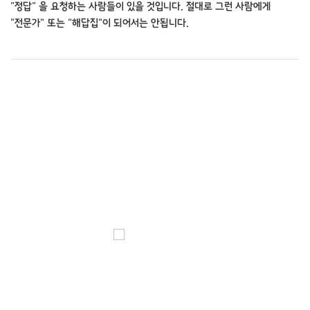
"정답" 을 요청하는 사람들이 있을 것입니다. 절대로 그런 사람에게
"전문가" 또는 "해답집"이 되어서는 안됩니다.
목장 안내
Cell Info
목장예배의 인도
목장훈련시 목자는 인도의방향을 맞춰야한다