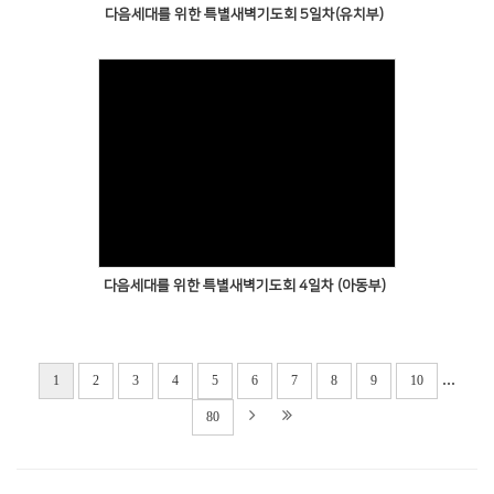
다음세대를 위한 특별새벽기도회 5일차(유치부)
다음세대를 위한 특별새벽기도회 4일차 (아동부)
...
1
2
3
4
5
6
7
8
9
10
80