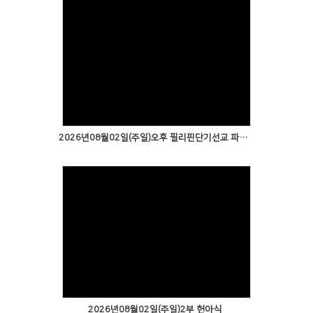
2026년08월02일(주일)오후 필리핀단기선교 파송예배1
2026년08월02일(주일)2부 헌아식