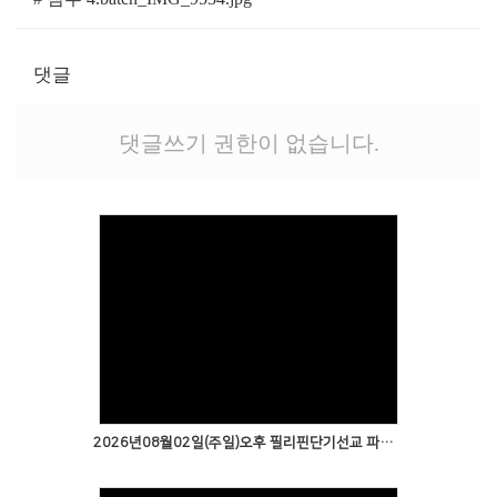
댓글
댓글쓰기 권한이 없습니다.
2026년08월02일(주일)오후 필리핀단기선교 파송예배2