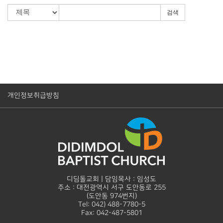
검색
개인정보취급방침
디딤돌교회 | 담임목사 : 임성도
주소 : 대전광역시 서구 도안동로 255
(도안동 974번지)
Tel: 042) 488-7780-5
Fax: 042-487-5801