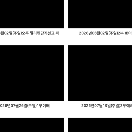
2026년08월02일(주일)오후 필리핀단기선교 파송예배1
2026년08월02일(주일)2부 헌
2026년07월26일(주일)1부예배
2026년07월19일(주일)2부예