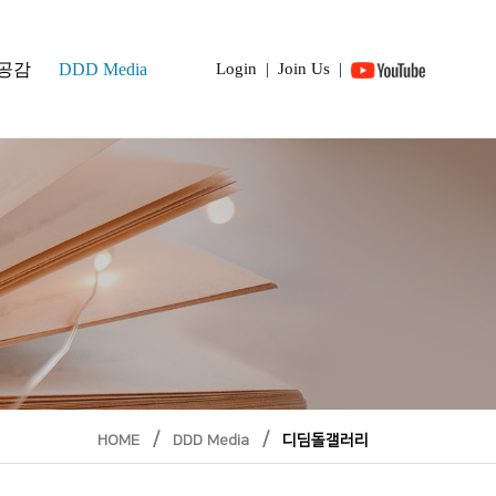
 공감
DDD Media
Login
|
Join Us
|
/
/
HOME
DDD Media
디딤돌갤러리