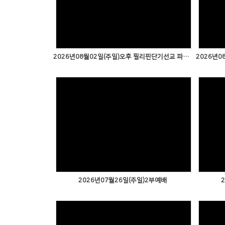
2026년08월02일(주일)오후 필리핀단기선교 파송예배2
2026년07월26일(주일)2부예배