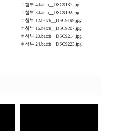
# 첨부 4.batch__DSC9187.jpg
# 첨부 8.batch__DSC9192.jpg
# 첨부 12.batch__DSC9199.jpg
# 첨부 16.batch__DSC9207.jpg
# 첨부 20.batch__DSC9214.jpg
# 첨부 24.batch__DSC9223.jpg