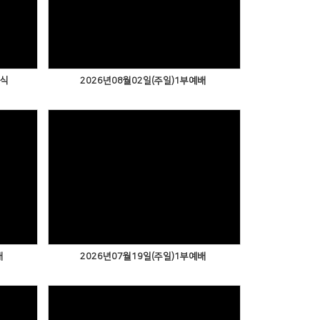
아식
2026년08월02일(주일)1부예배
배
2026년07월19일(주일)1부예배