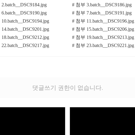
2.batch__DSC9184.jpg
# 첨부 3.batch__DSC9186.jpg
6.batch__DSC9190.jpg
# 첨부 7.batch__DSC9191.jpg
10.batch__DSC9194.jpg
# 첨부 11.batch__DSC9196.jpg
14.batch__DSC9201.jpg
# 첨부 15.batch__DSC9206.jpg
18.batch__DSC9212.jpg
# 첨부 19.batch__DSC9213.jpg
22.batch__DSC9217.jpg
# 첨부 23.batch__DSC9221.jpg
댓글쓰기 권한이 없습니다.