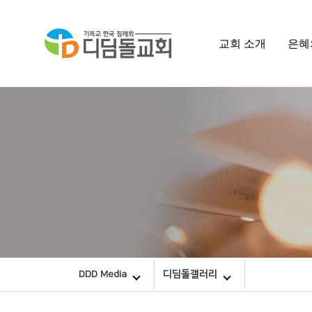
교회 소개
은혜
DDD Media
디딤돌갤러리