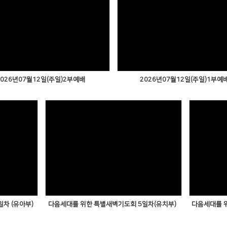
2026년07월12일(주일)2부예배
2026년07월12일(주일)1부예
차 (유아부)
다음세대를 위한 특별새벽기도회 5일차(유치부)
다음세대를 위