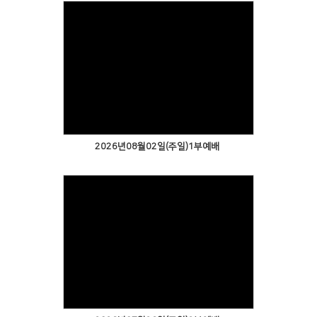
2026년08월02일(주일)1부예배