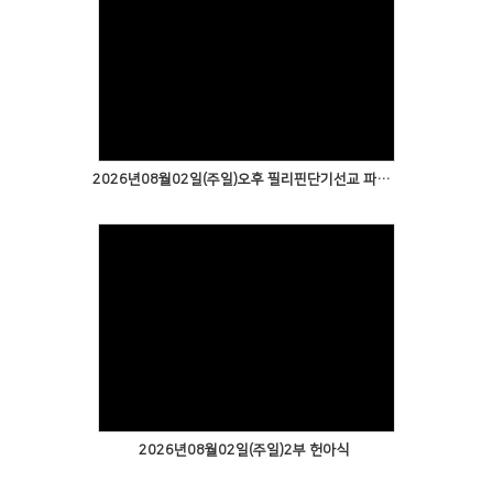
2026년08월02일(주일)오후 필리핀단기선교 파송예배1
2026년08월02일(주일)2부 헌아식