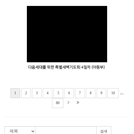
다음세대를 위한 특별새벽기도회 4일차 (아동부)
...
1
2
3
4
5
6
7
8
9
10
80
검색