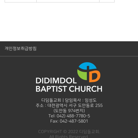
개인정보취급방침
디딤돌교회 | 담임목사 : 임성도
주소 : 대전광역시 서구 도안동로 255
(도안동 974번지)
Tel: 042) 488-7780-5
Fax: 042-487-5801
COPYRIGHT © 2022 디딤돌교회.
All Rights Reserved.